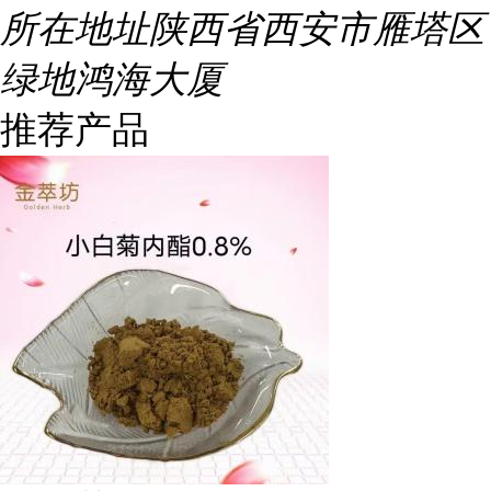
所在地址
陕西省西安市雁塔区
绿地鸿海大厦
推荐产品