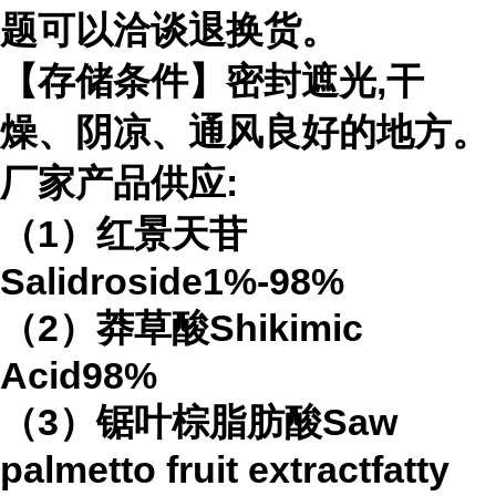
题可以洽谈退换货。
【存储条件】密封遮光,干
燥、阴凉、通风良好的地方。
厂家产品供应:
（1）红景天苷
Salidroside1%-98%
（2）莽草酸Shikimic
Acid98%
（3）锯叶棕脂肪酸Saw
palmetto fruit extractfatty