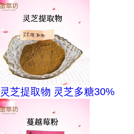
灵芝提取物 灵芝多糖30%