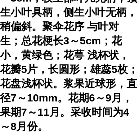
生小叶具柄，侧生小叶无柄，
稍偏斜。
聚伞花序
与叶对
生；总花梗长3～5cm；花
小，黄绿色；
花萼
浅杯状，
花瓣5片，长圆形；雄蕊5枚；
花盘浅杯状。浆果近球形，直
径7～10mm。花期6～9月，
果期7～11月。采收时间为4
～8月份。