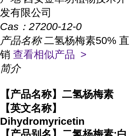
发有限公司
Cas：
27200-12-0
产品名称
二氢杨梅素50% 直
销
查看相似产品 >
简介
【产品名称】二氢杨梅素
【英文名称】
Dihydromyricetin
【产品别名】二氢杨梅素;白