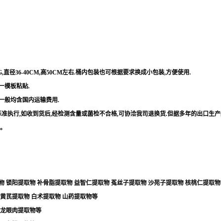
G,
直径
36-40CM,
高
50CM
左右
.
桶内包装也可根据要求换成小包装
,
方便使用
.
一模板粘贴
.
一般均含国内运输费用
.
标准执行
,
如收到货后
,
经检测含量或菌检不合格
,
可协洽我司退换货
.
但据多年的出口生产
。
物
锁阳提取物
补骨脂提取物
益智仁提取物
菟丝子提取物
沙苑子提取物
核桃仁提取物
黄芪提取物
白术提取物
山药提取物等
龙眼肉提取物等