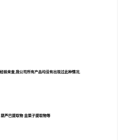
经验来查
,
我公司所有产品均没有出现过此种情况
.
葫芦巴提取物
韭菜子提取物等