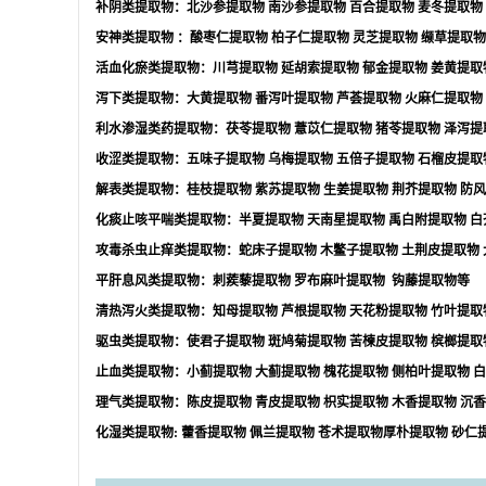
补阴类提取物：北沙参提取物
南沙参提取物
百合提取物
麦冬提取物
安神类提取物
：酸枣仁提取物
柏子仁提取物
灵芝提取物
缬草提取物
活血化瘀类提取物：川芎提取物
延胡索提取物
郁金提取物
姜黄提取
泻下类提取物：大黄提取物
番泻叶提取物
芦荟提取物
火麻仁提取物
利水渗湿类药提取物：茯苓提取物
薏苡仁提取物
猪苓提取物
泽泻提
收涩类提取物：五味子提取物
乌梅提取物
五倍子提取物
石榴皮提取
解表类提取物：桂枝提取物
紫苏提取物
生姜提取物
荆芥提取物
防风
化痰止咳平喘类提取物：半夏提取物
天南星提取物
禹白附提取物
白
攻毒杀虫止痒类提取物：蛇床子提取物
木鳖子提取物
土荆皮提取物
平肝息风类提取物：刺蒺藜提取物
罗布麻叶提取物
钩藤提取物等
清热泻火类提取物：知母提取物
芦根提取物
天花粉提取物
竹叶提取
驱虫类提取物：使君子提取物
斑鸠菊提取物
苦楝皮提取物
槟榔提取
止血类提取物：小蓟提取物
大蓟提取物
槐花提取物
侧柏叶提取物
白
理气类提取物：陈皮提取物
青皮提取物
枳实提取物
木香提取物
沉香
化湿类提取物
:
藿香提取物
佩兰提取物
苍术提取物厚朴提取物
砂仁