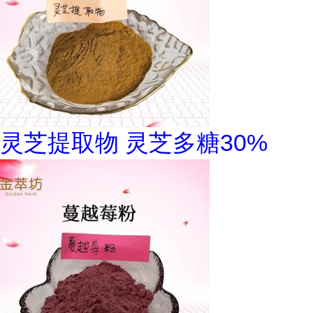
灵芝提取物 灵芝多糖30%