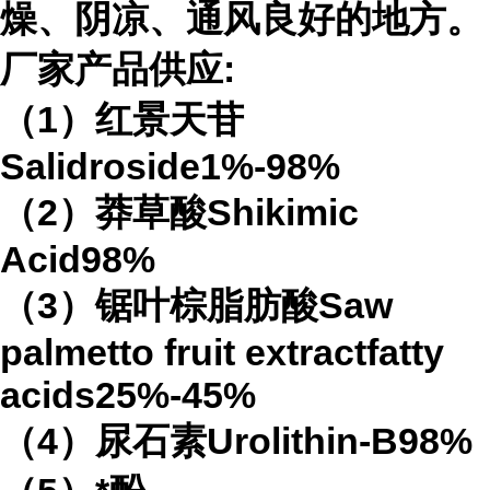
燥、阴凉、通风良好的地方。
厂家产品供应:
（1）红景天苷
Salidroside1%-98%
（2）莽草酸Shikimic
Acid98%
（3）锯叶棕脂肪酸Saw
palmetto fruit extractfatty
acids25%-45%
（4）尿石素Urolithin-B98%