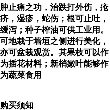
肿止痛之功，治跌打外伤，疮
疥，湿疹，蛇伤；根可止吐，
缓泻；种子榨油可供工业用。
可地栽于墙垣之侧进行美化，
亦可盆栽观赏。其果枝可以作
为插花材料；新梢嫩叶能够作
为蔬菜食用
购买须知