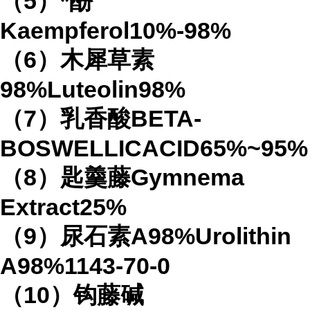
（5）*酚
Kaempferol10%-98%
（6）木犀草素
98%Luteolin98%
（7）乳香酸BETA-
BOSWELLICACID65%~95%
（8）匙羹藤Gymnema
Extract25%
（9）尿石素A98%Urolithin
A98%1143-70-0
（10）钩藤碱