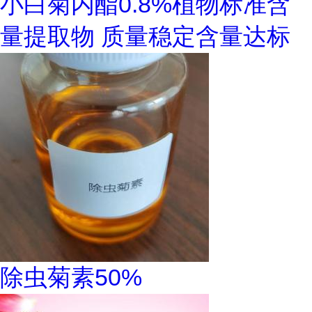
小白菊内酯0.8%植物标准含
量提取物 质量稳定含量达标
除虫菊素50%