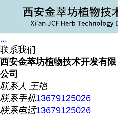
...
联系我们
西安金萃坊植物技术开发有限
公司
联系人
王艳
联系手机
13679125026
联系电话
13679125026