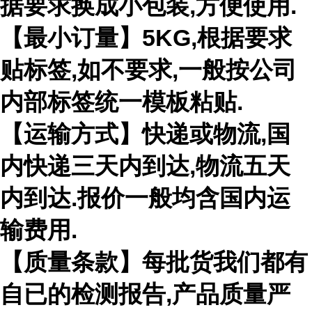
据要求换成小包装
,
方便使用
.
【最小订量】
5KG,
根据要求
贴标签
,
如不要求
,
一般按公司
内部标签统一模板粘贴
.
【运输方式】快递或物流
,
国
内快递三天内到达
,
物流五天
内到达
.
报价一般均含国内运
输费用
.
【质量条款】每批货我们都有
自已的检测报告
,
产品质量严