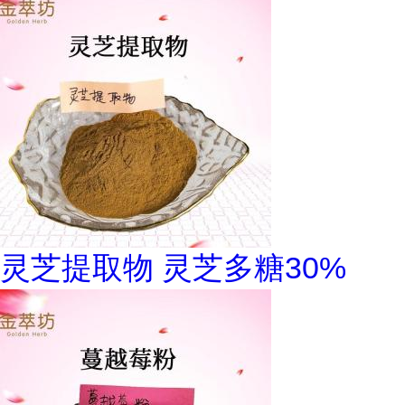
灵芝提取物 灵芝多糖30%