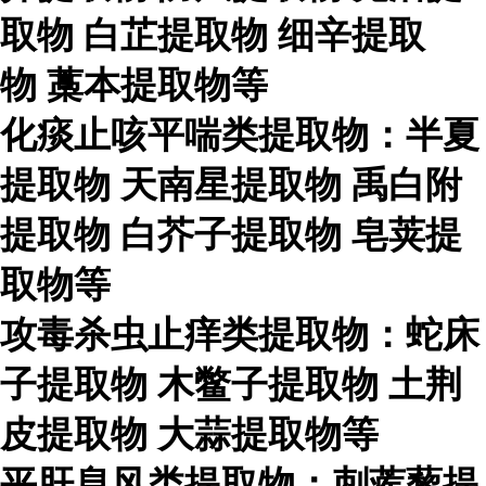
取物
白芷提取物
细辛提取
物
藁本提取物等
化痰止咳平喘类提取物：半夏
提取物
天南星提取物
禹白附
提取物
白芥子提取物
皂荚提
取物等
攻毒杀虫止痒类提取物：蛇床
子提取物
木鳖子提取物
土荆
皮提取物
大蒜提取物等
平肝息风类提取物：刺蒺藜提