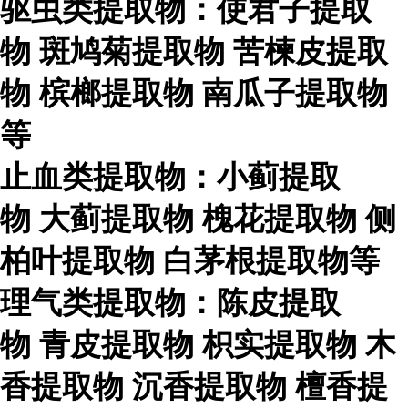
驱虫类提取物：使君子提取
物
斑鸠菊提取物
苦楝皮提取
物
槟榔提取物
南瓜子提取物
等
止血类提取物：小蓟提取
物
大蓟提取物
槐花提取物
侧
柏叶提取物
白茅根提取物等
理气类提取物：陈皮提取
物
青皮提取物
枳实提取物
木
香提取物
沉香提取物
檀香提