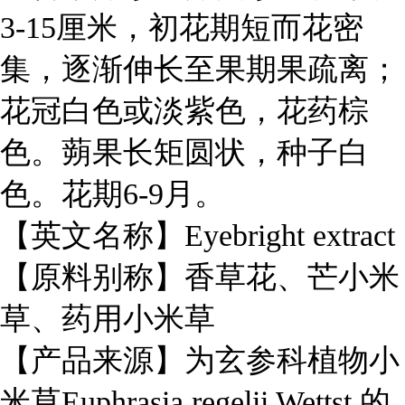
3-15厘米，初花期短而花密
集，逐渐伸长至果期果疏离；
花冠白色或淡紫色，花药棕
色。蒴果长矩圆状，种子白
色。花期6-9月。
【英文名称】Eyebright extract
【原料别称】香草花、芒小米
草、药用小米草
【产品来源】为玄参科植物小
米草Euphrasia regelii Wettst.的