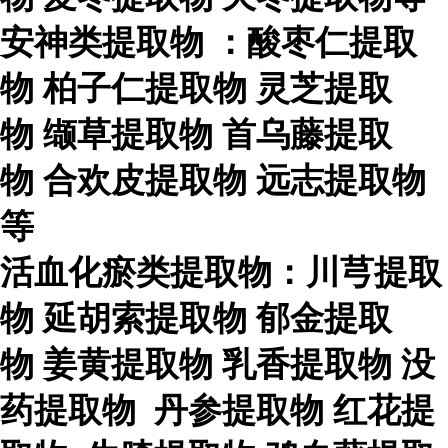
安神类提取物
：酸枣仁提取
物
柏子仁提取物
灵芝提取
物
缬草提取物
首乌藤提取
物
合欢皮提取物
远志提取物
等
活血化瘀类提取物：川芎提取
物
延胡索提取物
郁金提取
物
姜黄提取物
乳香提取物
没
药提取物
丹参提取物
红花提