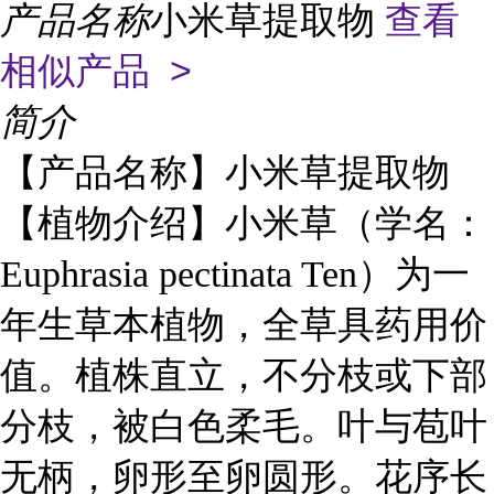
产品名称
小米草提取物
查看
相似产品 >
简介
【产品名称】小米草提取物
【植物介绍】小米草（学名：
Euphrasia pectinata Ten）为一
年生草本植物，全草具药用价
值。植株直立，不分枝或下部
分枝，被白色柔毛。叶与苞叶
无柄，卵形至卵圆形。花序长