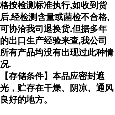
格按检测标准执行
,
如收到货
后
,
经检测含量或菌检不合格
,
可协洽我司退换货
.
但据多年
的出口生产经验来查
,
我公司
所有产品均没有出现过此种情
况
.
【存储条件】本品应密封遮
光，贮存在干燥、阴凉、通风
良好的地方。