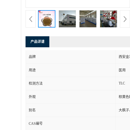
产品详请
品牌
西安金
用途
医用
TLC
检测方法
外观
棕黄色
别名
大枫子
CAS编号