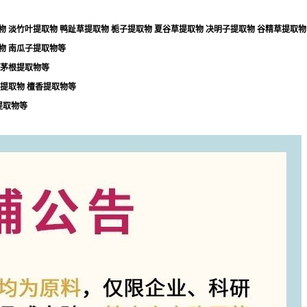
物
淡竹叶提取物
鸭趾草提取物
栀子提取物
夏谷草提取物
决明子提取物
谷精草提取物
物
南瓜子提取物等
茅根提取物等
提取物
檀香提取物等
提取物等