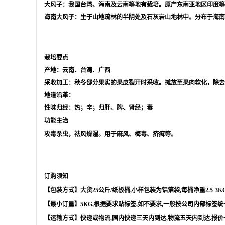
大风子：我国台湾、海南及云南等地有栽培。原产东南亚地区印度等
海南大风子：生于山地疏林的半阴处及石灰岩山地林中。分布于海南
栽培要点
产地：云南、台湾、广西
采收加工：秋冬部分果实的果皮裂开时采收。摊放至果肉软化，除去
地道沿革：
性味归经：热；辛；归肝、脾、肾经；毒
功能主治
攻毒杀虫，祛风燥湿。用于麻风、梅毒、疥癣等。
订购须知
【包装方式】大货
25
公斤
/
纸板桶
,
小样包装为铝箔袋
,
每桶净重
2.5-3K
【最小订量】
5KG,
根据要求贴标签
,
如不要求
,
一般按公司内部标签统
【运输方式】快递或物流
,
国内快递三天内到达
,
物流五天内到达
.
报价