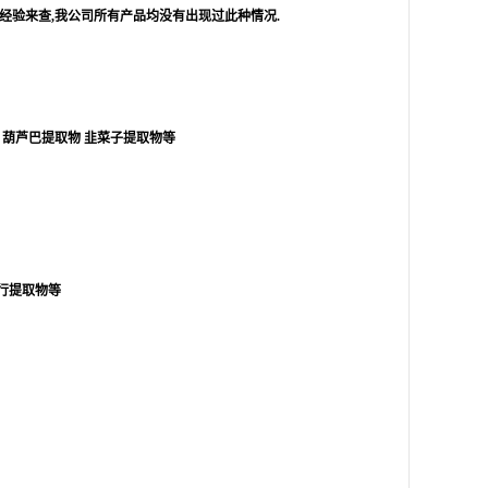
经验来查
,
我公司所有产品均没有出现过此种情况
.
葫芦巴提取物
韭菜子提取物等
行提取物等