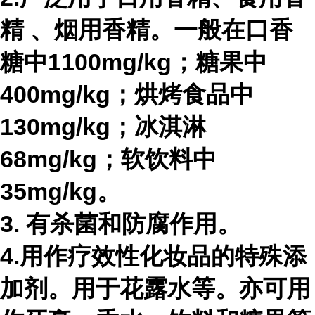
精
、烟用香精。一般在口香
糖中1100mg/kg；糖果中
400mg/kg；烘烤食品中
130mg/kg；冰淇淋
68mg/kg；软饮料中
35mg/kg。
3. 有杀菌和防腐作用。
4.用作疗效性化妆品的特殊添
加剂。用于花露水等。亦可用