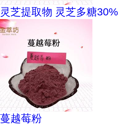
灵芝提取物 灵芝多糖30%
蔓越莓粉