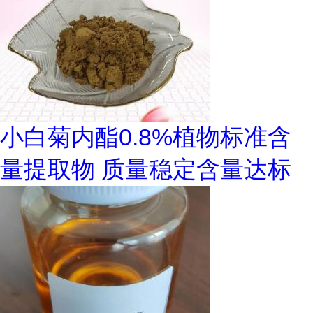
小白菊内酯0.8%植物标准含
量提取物 质量稳定含量达标