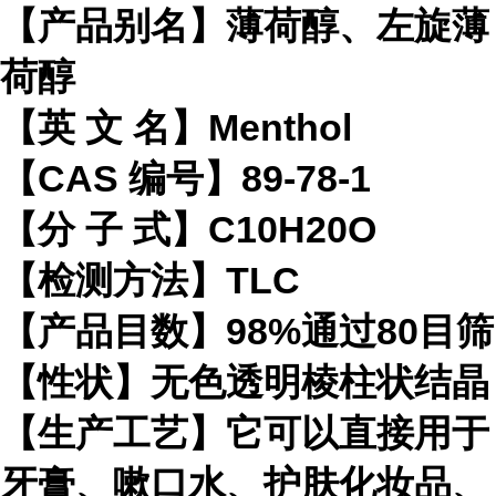
【产品别名】薄荷醇、左旋薄
荷醇
【英 文 名】Menthol
【CAS 编号】89-78-1
【分 子 式】C10H20O
【检测方法】TLC
【产品目数】98%通过80目筛
【性状】无色透明棱柱状结晶
【生产工艺】它可以直接用于
牙膏、嗽口水、护肤化妆品、