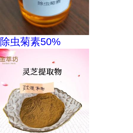
除虫菊素50%