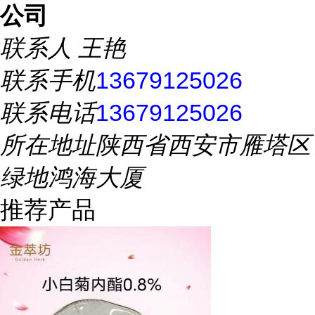
公司
联系人
王艳
联系手机
13679125026
联系电话
13679125026
所在地址
陕西省西安市雁塔区
绿地鸿海大厦
推荐产品