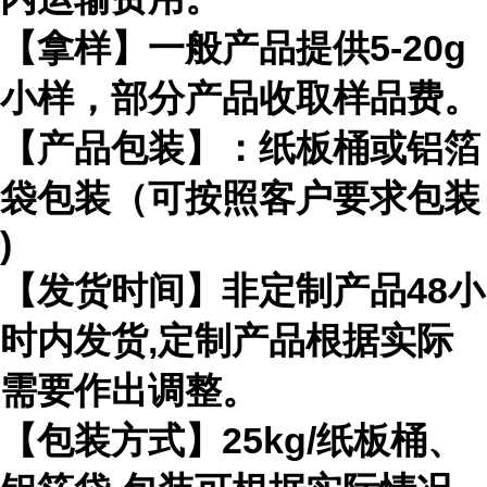
【拿样】一般产品提供
5-20g
小样，部分产品收取样品费。
【产品包装】：纸板桶或铝箔
袋包装（可按照客户要求包装
)
【发货时间】非定制产品
48
小
时内发货
,
定制产品根据实际
需要作出
调整。
【包装方式】
25kg/
纸板桶、