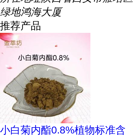
绿地鸿海大厦
推荐产品
小白菊内酯0.8%植物标准含