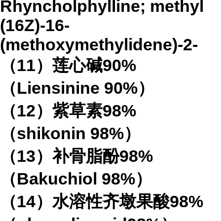
Rhyncholphylline; methyl
(16Z)-16-
(methoxymethylidene)-2-
（
11
）莲心碱
90%
（
Liensinine 90%
）
（
12
）紫草素
98%
（
shikonin 98%
）
（
13
）补骨脂酚
98%
（
Bakuchiol 98%
）
（
14
）水溶性齐墩果酸
98%