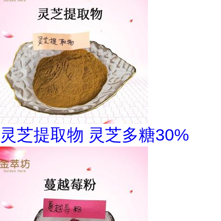
灵芝提取物 灵芝多糖30%