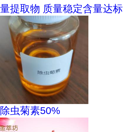
量提取物 质量稳定含量达标
除虫菊素50%