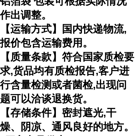
铝箔袋 包装可根据实际情况
作出调整。
【运输方式】国内快递物流
,
报价包含运输费用。
【质量条款】符合国家质检要
求
,
货品均有质检报告
,
客户进
行含量检测或者菌检
,
出现问
题可以洽谈退换货。
【存储条件】密封遮光
,
干
燥、阴凉、通风良好的地方。