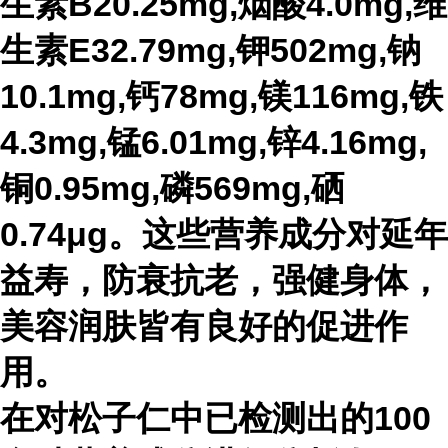
生素B20.25mg,烟酸4.0mg,维
生素E32.79mg,钾502mg,钠
10.1mg,钙78mg,镁116mg,铁
4.3mg,锰6.01mg,锌4.16mg,
铜0.95mg,磷569mg,硒
0.74μg。这些营养成分对延年
益寿，防衰抗老，强健身体，
美容润肤皆有良好的促进作
用。
在对松子仁中已检测出的100