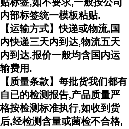
贴标签
,
如不要求
,
一般按公司
内部标签统一模板粘贴
.
【运输方式】快递或物流
,
国
内快递三天内到达
,
物流五天
内到达
.
报价一般均含国内运
输费用
.
【质量条款】每批货我们都有
自已的检测报告
,
产品质量严
格按检测标准执行
,
如收到货
后
,
经检测含量或菌检不合格
,