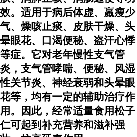
效。适用于病后体虚、羸瘦少
气、燥咳止痰、皮肤干燥、头
晕眼花、口渴便秘、盗汗心悸
等症。它对老年慢性支气管
炎，支气管哮喘、便秘、风湿
性关节炎、神经衰弱和头晕眼
花等，均有一定的辅助治疗作
用。因此，经常适量食用松子
仁可起到补充营养和滋补强