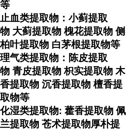
等
止血类提取物：小蓟提取
物
大蓟提取物
槐花提取物
侧
柏叶提取物
白茅根提取物等
理气类提取物：陈皮提取
物
青皮提取物
枳实提取物
木
香提取物
沉香提取物
檀香提
取物等
化湿类提取物
:
藿香提取物
佩
兰提取物
苍术提取物厚朴提