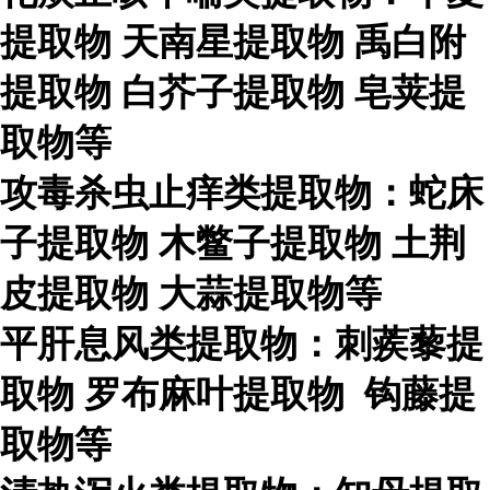
提取物
天南星提取物
禹白附
提取物
白芥子提取物
皂荚提
取物等
攻毒杀虫止痒类提取物：蛇床
子提取物
木鳖子提取物
土荆
皮提取物
大蒜提取物等
平肝息风类提取物：刺蒺藜提
取物
罗布麻叶提取物
钩藤提
取物等