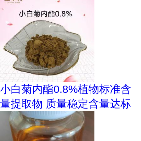
小白菊内酯0.8%植物标准含
量提取物 质量稳定含量达标