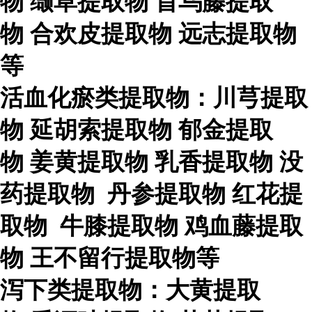
物
缬草提取物
首乌藤提取
物
合欢皮提取物
远志提取物
等
活血化瘀类提取物：川芎提取
物
延胡索提取物
郁金提取
物
姜黄提取物
乳香提取物
没
药提取物
丹参提取物
红花提
取物
牛膝提取物
鸡血藤提取
物
王不留行提取物等
泻下类提取物：大黄提取