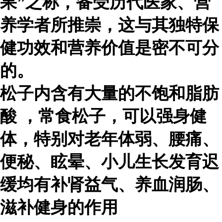
果”之称，备受历代医家、营
养学者所推崇，这与其独特保
健功效和营养价值是密不可分
的。
松子内含有大量的
不饱和脂肪
酸
，常食松子，可以强身健
体，特别对老年体弱、腰痛、
便秘、眩晕、小儿生长发育迟
缓均有补肾益气、养血润肠、
滋补健身的作用