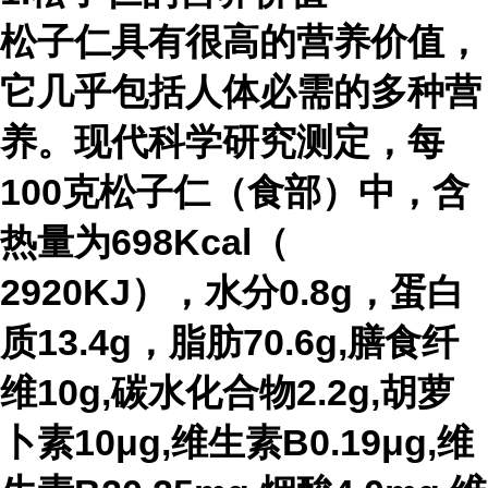
松子仁具有很高的营养价值，
它几乎包括人体必需的多种营
养。现代科学研究测定，每
100克松子仁（食部）中，含
热量为698Kcal（
2920KJ），水分0.8g，蛋白
质13.4g，脂肪70.6g,膳食纤
维10g,碳水化合物2.2g,胡萝
卜素10μg,维生素B0.19μg,维