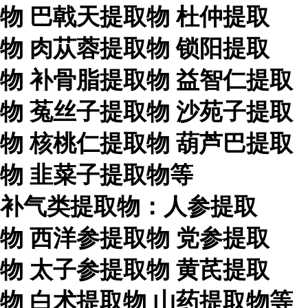
物
巴戟天提取物
杜仲提取
物
肉苁蓉提取物
锁阳提取
物
补骨脂提取物
益智仁提取
物
菟丝子提取物
沙苑子提取
物
核桃仁提取物
葫芦巴提取
物
韭菜子提取物等
补气类提取物：人参提取
物
西洋参提取物
党参提取
物
太子参提取物
黄芪提取
物
白术提取物
山药提取物等