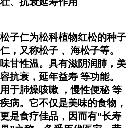
壮、抗衰延寿作用
松子仁为松科植物红松的种子
仁，又称
松子
、海松子等。
味甘性温。具有滋阴润肺，美
容抗衰，
延年益寿
等功能。
用于
肺燥咳嗽
，
慢性便秘
等
疾病。它不仅是美味的食物，
更是食疗佳品，因而有“长寿