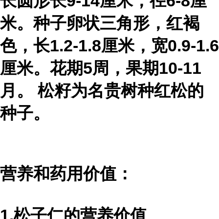
长圆形长9-14厘米，径6-8厘
米。种子卵状三角形，红褐
色，长1.2-1.8厘米，宽0.9-1.6
厘米。花期5周，果期10-11
月。 松籽为名贵树种红松的
种子。
营养和药用价值：
1.松子仁的营养价值