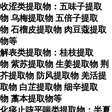
收涩类提取物：五味子提取
物
乌梅提取物
五倍子提取
物
石榴皮提取物
肉豆蔻提取
物等
解表类提取物：桂枝提取
物
紫苏提取物
生姜提取物
荆
芥提取物
防风提取物
羌活提
取物
白芷提取物
细辛提取
物
藁本提取物等
化痰止咳平喘类提取物：半夏