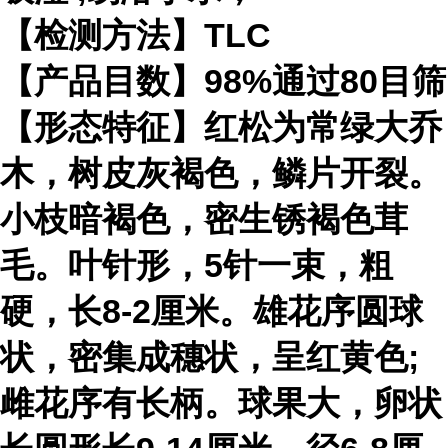
【检测方法】TLC
【产品目数】98%通过80目筛
【形态特征】红松为常绿大乔
木，树皮灰褐色，鳞片开裂。
小枝暗褐色，密生锈褐色茸
毛。叶针形，5针一束，粗
硬，长8-2厘米。雄花序圆球
状，密集成穗状，呈红黄色;
雌花序有长柄。球果大，卵状