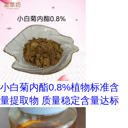
小白菊内酯0.8%植物标准含
量提取物 质量稳定含量达标