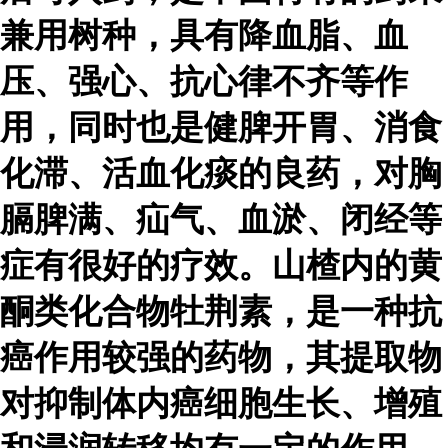
兼用树种，具有降血脂、血
压、强心、抗心律不齐等作
用，同时也是健脾开胃、消食
化滞、活血化痰的良药，对胸
膈脾满、疝气、血淤、闭经等
症有很好的疗效。山楂内的黄
酮类化合物牡荆素，是一种抗
癌作用较强的药物，其提取物
对抑制体内癌细胞生长、增殖