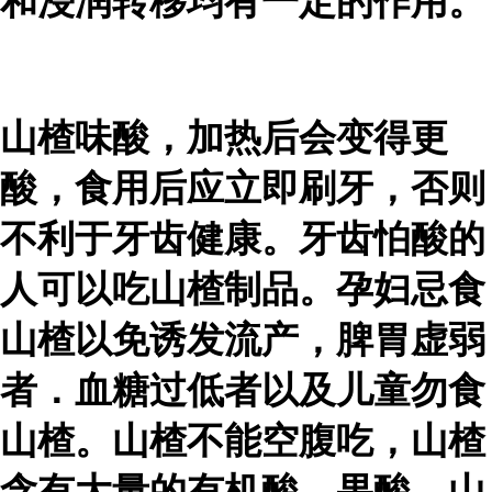
和浸润转移均有一定的作用。
山楂味酸，加热后会变得更
酸，食用后应立即刷牙，否则
不利于牙齿健康。牙齿怕酸的
人可以吃山楂制品。孕妇忌食
山楂以免诱发流产，脾胃虚弱
者．血糖过低者以及儿童勿食
山楂。山楂不能空腹吃，山楂
含有大量的有机酸、果酸、山