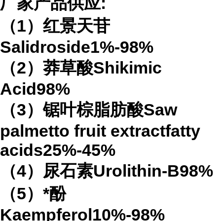
厂家产品供应:
（1）红景天苷
Salidroside1%-98%
（2）莽草酸Shikimic
Acid98%
（3）锯叶棕脂肪酸Saw
palmetto fruit extractfatty
acids25%-45%
（4）尿石素Urolithin-B98%
（5）*酚
Kaempferol10%-98%