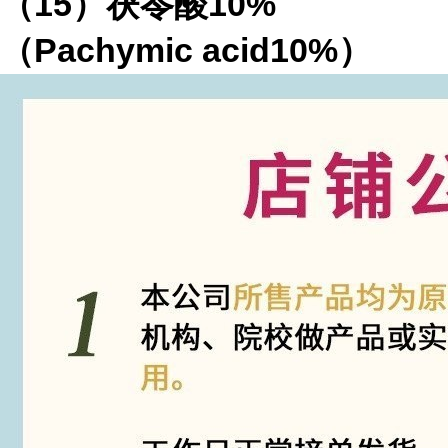
（15）茯苓酸10%
（Pachymic acid10%）