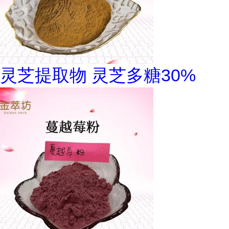
灵芝提取物 灵芝多糖30%