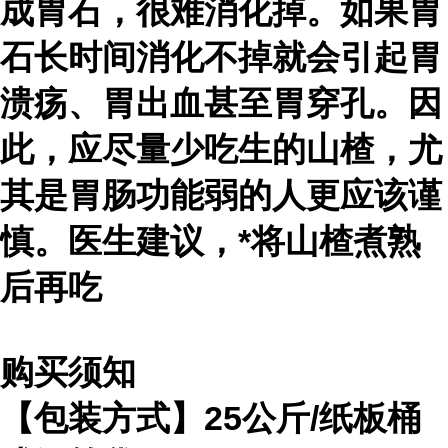
成胃石，很难消化掉。如果胃
石长时间消化不掉就会引起胃
溃疡、胃出血甚至胃穿孔。因
此，应尽量少吃生的山楂，尤
其是胃肠功能弱的人更应该谨
慎。医生建议，*将山楂煮熟
后再吃
购买须知
【包装方式】25公斤/纸板桶