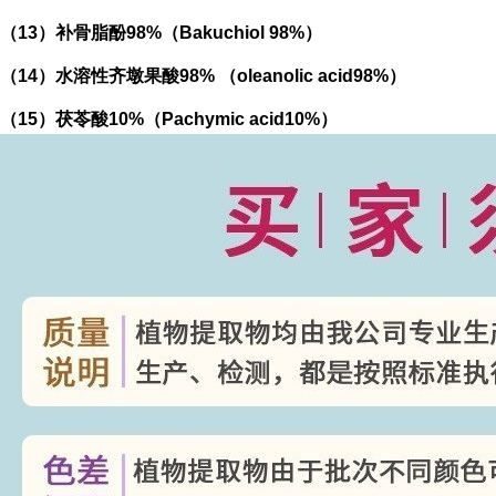
（
13
）补骨脂酚
98%
（
Bakuchiol 98%
）
（
14
）水溶性齐墩果酸
98%
（
oleanolic acid98%
）
（
15
）茯苓酸
10%
（
Pachymic acid10%
）