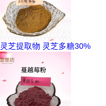
灵芝提取物 灵芝多糖30%