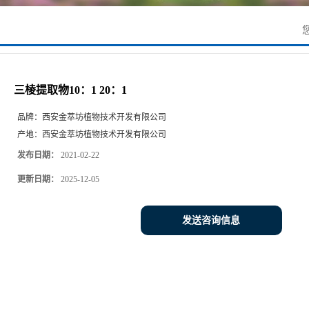
三棱提取物10：1 20：1
品牌：
西安金萃坊植物技术开发有限公司
产地：
西安金萃坊植物技术开发有限公司
发布日期：
2021-02-22
更新日期：
2025-12-05
发送咨询信息