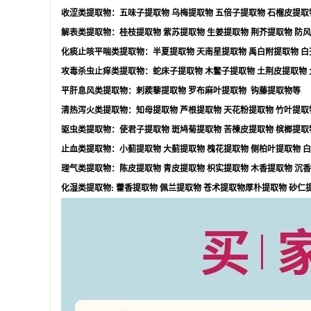
收涩类提取物：五味子提取物
乌梅提取物
五倍子提取物
石榴皮提取
解表类提取物：桂枝提取物
紫苏提取物
生姜提取物
荆芥提取物
防风
化痰止咳平喘类提取物：半夏提取物
天南星提取物
禹白附提取物
白
攻毒杀虫止痒类提取物：蛇床子提取物
木鳖子提取物
土荆皮提取物
平肝息风类提取物：刺蒺藜提取物
罗布麻叶提取物
钩藤提取物等
清热泻火类提取物：知母提取物
芦根提取物
天花粉提取物
竹叶提取
驱虫类提取物：使君子提取物
斑鸠菊提取物
苦楝皮提取物
槟榔提取
止血类提取物：小蓟提取物
大蓟提取物
槐花提取物
侧柏叶提取物
白
理气类提取物：陈皮提取物
青皮提取物
枳实提取物
木香提取物
沉香
化湿类提取物
:
藿香提取物
佩兰提取物
苍术提取物厚朴提取物
砂仁