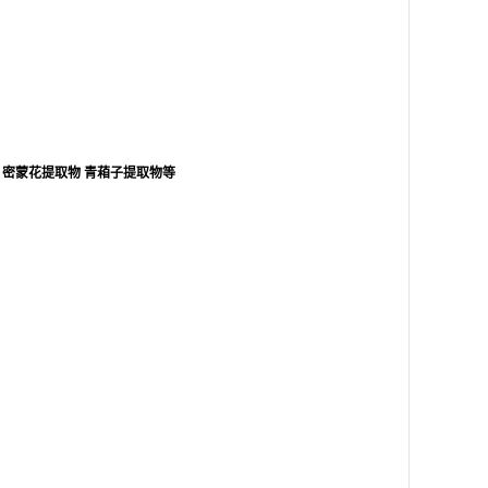
密蒙花提取物
青葙子提取物等