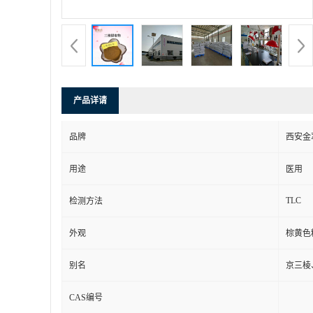
产品详请
品牌
西安金
用途
医用
TLC
检测方法
外观
棕黄色
别名
京三棱
CAS编号