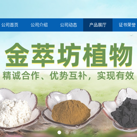
公司首页
公司介绍
公司动态
产品展厅
证书荣誉