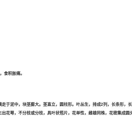
，食积胀痛。
，横走于泥中，块茎膨大。茎直立，圆柱形。叶丛生，排成2列，长条形，长6
生出花萼，不分枝或分枝，具叶状苞片，花单性，雌雄同株，花密集成圆