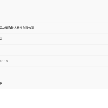
萃坊植物技术开发有限公司
茎
20：1%
准