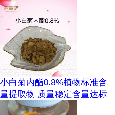
小白菊内酯0.8%植物标准含
量提取物 质量稳定含量达标