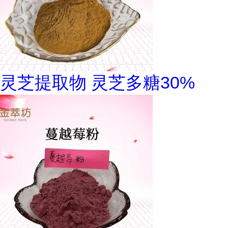
灵芝提取物 灵芝多糖30%