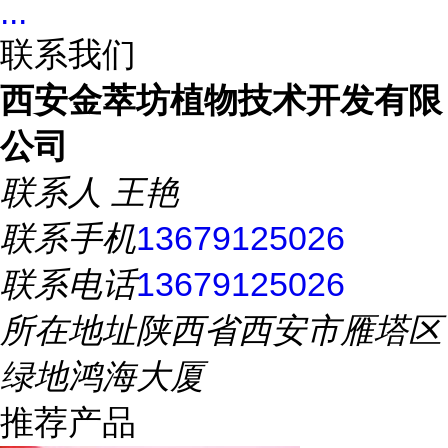
...
联系我们
西安金萃坊植物技术开发有限
公司
联系人
王艳
联系手机
13679125026
联系电话
13679125026
所在地址
陕西省西安市雁塔区
绿地鸿海大厦
推荐产品