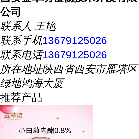
公司
联系人
王艳
联系手机
13679125026
联系电话
13679125026
所在地址
陕西省西安市雁塔区
绿地鸿海大厦
推荐产品