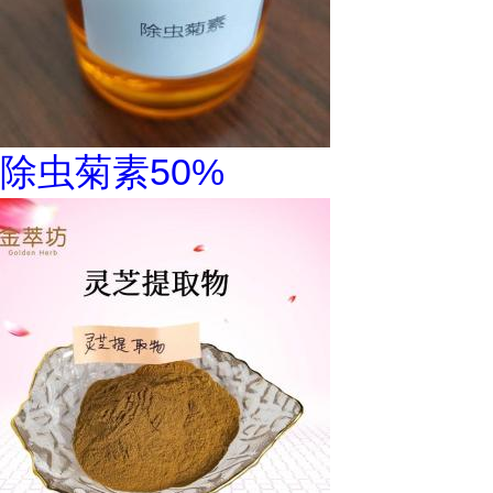
除虫菊素50%