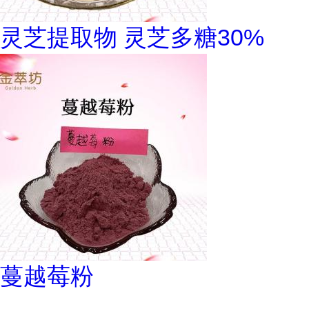
灵芝提取物 灵芝多糖30%
蔓越莓粉