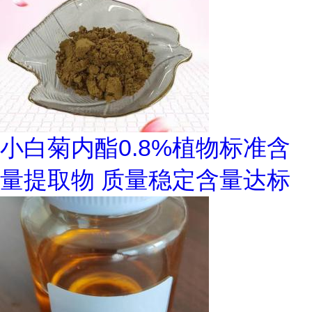
小白菊内酯0.8%植物标准含
量提取物 质量稳定含量达标