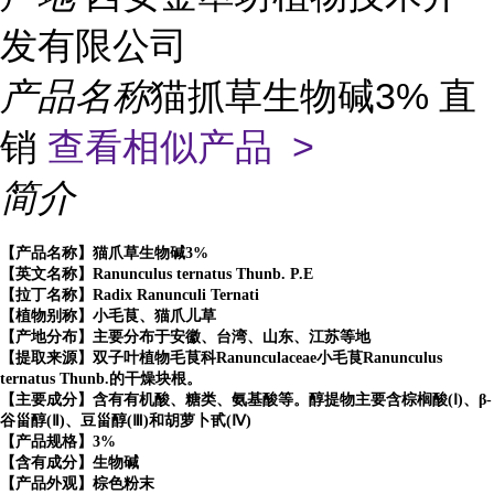
发有限公司
产品名称
猫抓草生物碱3% 直
销
查看相似产品 >
简介
【产品名称】猫爪草生物碱3%
【英文名称】Ranunculus ternatus Thunb. P.E
【拉丁名称】Radix Ranunculi Ternati
【植物别称】小毛茛、猫爪儿草
【产地分布】主要分布于安徽、台湾、山东、江苏等地
【提取来源】双子叶植物毛茛科Ranunculaceae小毛茛Ranunculus
ternatus Thunb.的干燥块根。
【主要成分】含有有机酸、糖类、氨基酸等。醇提物主要含棕榈酸(Ⅰ)、β-
谷甾醇(Ⅱ)、豆甾醇(Ⅲ)和胡萝卜甙(Ⅳ)
【产品规格】3%
【含有成分】生物碱
【产品外观】棕色粉末