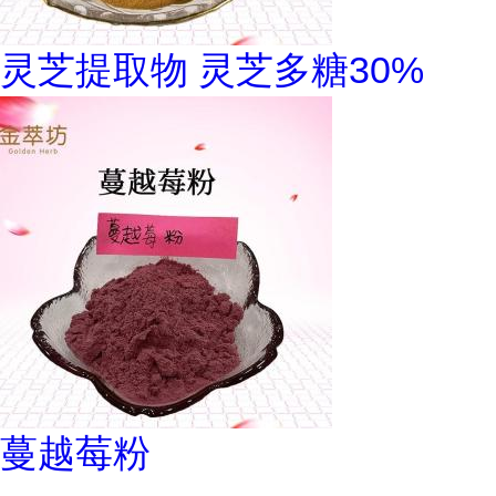
灵芝提取物 灵芝多糖30%
蔓越莓粉