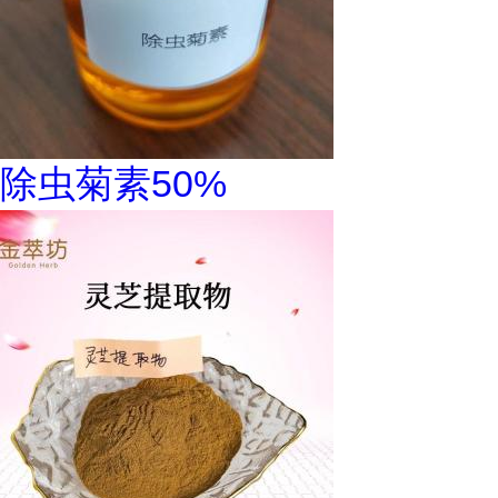
除虫菊素50%