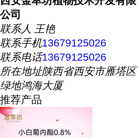
西安金萃坊植物技术开发有限
公司
联系人
王艳
联系手机
13679125026
联系电话
13679125026
所在地址
陕西省西安市雁塔区
绿地鸿海大厦
推荐产品