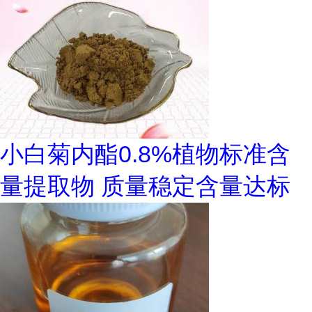
小白菊内酯0.8%植物标准含
量提取物 质量稳定含量达标