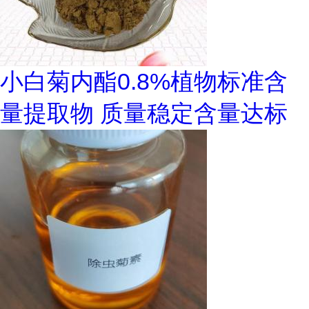
小白菊内酯0.8%植物标准含
量提取物 质量稳定含量达标