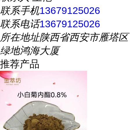
联系手机
13679125026
联系电话
13679125026
所在地址
陕西省西安市雁塔区
绿地鸿海大厦
推荐产品