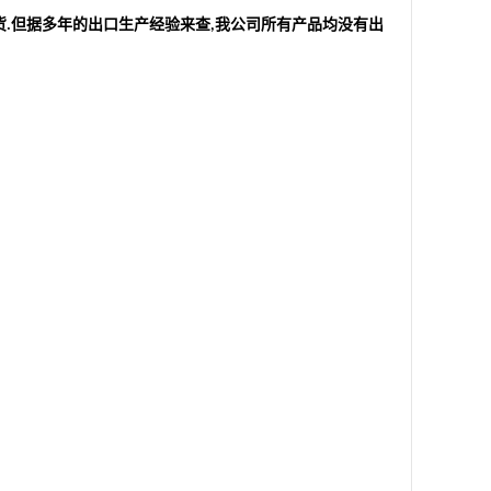
货
但据多年的出口生产经验来查
我公司所有产品均没有出
.
,