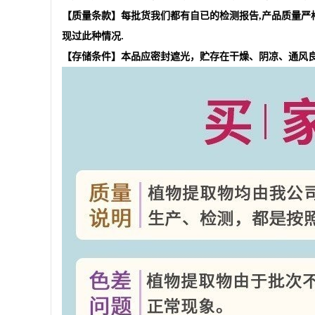
【质量条款】每批货我们都有自已的检测报告
,
产品质量严
现过此种情况
.
【存储条件】本品应密封遮光，贮存在干燥、阴凉、通风