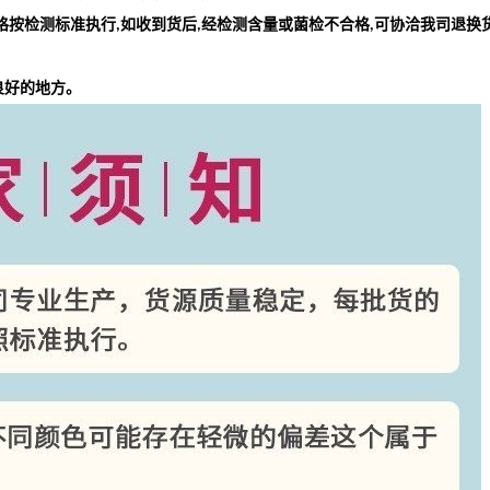
格按检测标准执行
如收到货后
经检测含量或菌检不合格
可协洽我司退换
,
,
,
良好的地方。