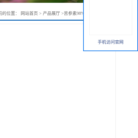
前的位置：
网站首页
>
产品展厅
>
苦参素98% CAS 16837-52-8
手机访问官网