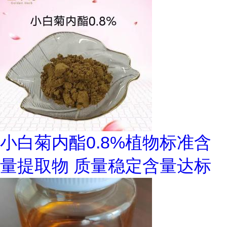
小白菊内酯0.8%植物标准含
量提取物 质量稳定含量达标