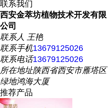
联系我们
西安金萃坊植物技术开发有限
公司
联系人
王艳
联系手机
13679125026
联系电话
13679125026
所在地址
陕西省西安市雁塔区
绿地鸿海大厦
推荐产品