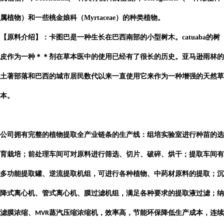
属植物）和一些桃金娘科（Myrtaceae）的种类植物。
【原料介绍】：卡图巴是一种生长在巴西南部的小型树木。catuaba的树
皮作为一种＊＊剂在草本医中的使用已经有了很长的历史。亚马逊雨林的
土著部落和巴西的城市居民数代以来一直使用它来作为一种增强的天然草
本。
公司
拥有完整的植物提取全产业链条的生产线：组培实验室进行种苗的选
育栽培；前处理车间可对原料进行筛选、切片、破碎、烘干；提取车间有
多功能提取罐、逆流提取机组，可进行各种植物、中药材原料的提取；沉
降式离心机、管式离心机、膜过滤机组，满足各种要求的提取液过滤；纳
滤膜浓缩、
蒸汽压缩浓缩机，效率高，节能环保降低生产成本，连续
MVR