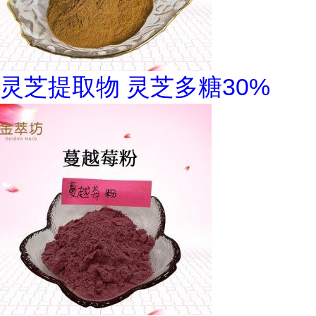
灵芝提取物 灵芝多糖30%