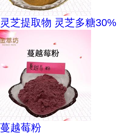
灵芝提取物 灵芝多糖30%
蔓越莓粉