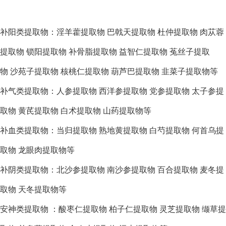
补阳类提取物：淫羊藿提取物 巴戟天提取物 杜仲提取物 肉苁蓉
提取物 锁阳提取物 补骨脂提取物 益智仁提取物 菟丝子提取
物 沙苑子提取物 核桃仁提取物 葫芦巴提取物 韭菜子提取物等
补气类提取物：人参提取物 西洋参提取物 党参提取物 太子参提
取物 黄芪提取物 白术提取物 山药提取物等
补血类提取物：当归提取物 熟地黄提取物 白芍提取物 何首乌提
取物 龙眼肉提取物等
补阴类提取物：北沙参提取物 南沙参提取物 百合提取物 麦冬提
取物 天冬提取物等
安神类提取物 ：酸枣仁提取物 柏子仁提取物 灵芝提取物 缬草提