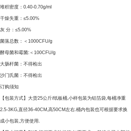
堆积密度：0.40-0.70g/ml
干燥失重：≤5.00%
灰 分：≤5.00%
菌落总数：＜1000CFU/g
酵母菌和霉菌:＜100CFU/g
大肠杆菌：不得检出
沙门氏菌：不得检出
订购须知
【包装方式】大货25公斤/纸板桶,小样包装为铝箔袋,每桶净重
2.5-3KG,直径36-40CM,高50CM左右.桶内包装也可根据要求换
成小包装,方便使用.