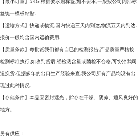
【最小订量】5KG,根据要求贴标签,如不要求,一般按公司内部标
签统一模板粘贴.
【运输方式】快递或物流,国内快递三天内到达,物流五天内到达.
报价一般均含国内运输费用.
【质量条款】每批货我们都有自已的检测报告,产品质量严格按
检测标准执行,如收到货后,经检测含量或菌检不合格,可协洽我司
退换货.但据多年的出口生产经验来查,我公司所有产品均没有出
现过此种情况.
【存储条件】本品应密封遮光，贮存在干燥、阴凉、通风良好的
地方。
另有供应：