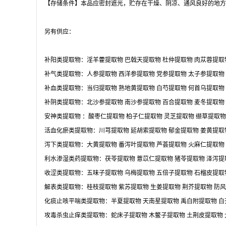
【存储条件】本品应密封遮光，贮存在干燥、阴凉、通风良好的地方
另有供应：
补阳类提取物：淫羊藿提取物 巴戟天提取物 杜仲提取物 肉苁蓉提取物
补气类提取物：人参提取物 西洋参提取物 党参提取物 太子参提取物
补血类提取物：当归提取物 熟地黄提取物 白芍提取物 何首乌提取物
补阴类提取物：北沙参提取物 南沙参提取物 百合提取物 麦冬提取物
安神类提取物 ：酸枣仁提取物 柏子仁提取物 灵芝提取物 缬草提取物
活血化瘀类提取物：川芎提取物 延胡索提取物 郁金提取物 姜黄提取
泻下类提取物：大黄提取物 番泻叶提取物 芦荟提取物 火麻仁提取物
利水渗湿类药提取物：茯苓提取物 薏苡仁提取物 猪苓提取物 泽泻提
收涩类提取物：五味子提取物 乌梅提取物 五倍子提取物 石榴皮提取
解表类提取物：桂枝提取物 紫苏提取物 生姜提取物 荆芥提取物 防风
化痰止咳平喘类提取物：半夏提取物 天南星提取物 禹白附提取物 白
攻毒杀虫止痒类提取物：蛇床子提取物 木鳖子提取物 土荆皮提取物