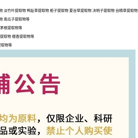
 淡竹叶提取物 鸭趾草提取物 栀子提取物 夏谷草提取物 决明子提取物 谷精草提取物
物 南瓜子提取物等
白茅根提取物等
香提取物 檀香提取物等
提取物等