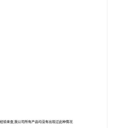
经验来查,我公司所有产品均没有出现过此种情况.