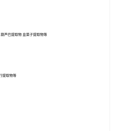
 葫芦巴提取物 韭菜子提取物等
留行提取物等