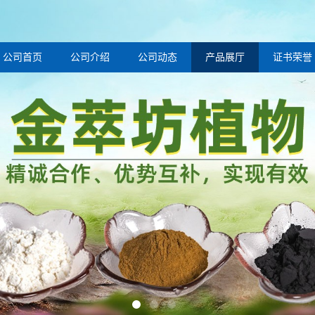
公司首页
公司介绍
公司动态
产品展厅
证书荣誉