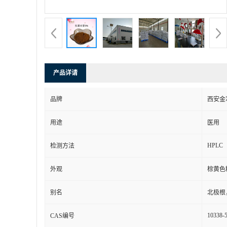
产品详请
品牌
西安金
用途
医用
HPLC
检测方法
外观
棕黄色
别名
北极根
10338-
CAS编号