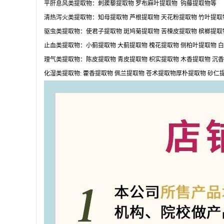
平肝息风类提取物：刺蒺藜提取物 罗布麻叶提取物 钩藤提取物等
清热泻火类提取物：知母提取物 芦根提取物 天花粉提取物 竹叶提取物
驱虫类提取物：使君子提取物 斑鸠菊提取物 苦楝皮提取物 槟榔提取
止血类提取物：小蓟提取物 大蓟提取物 槐花提取物 侧柏叶提取物 
理气类提取物：陈皮提取物 青皮提取物 枳实提取物 木香提取物 沉
化湿类提取物: 藿香提取物 佩兰提取物 苍术提取物厚朴提取物 砂仁