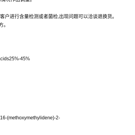
,客户进行含量检测或者菌检,出现问题可以洽谈退换货。
方。
acids25%-45%
6-(methoxymethylidene)-2-