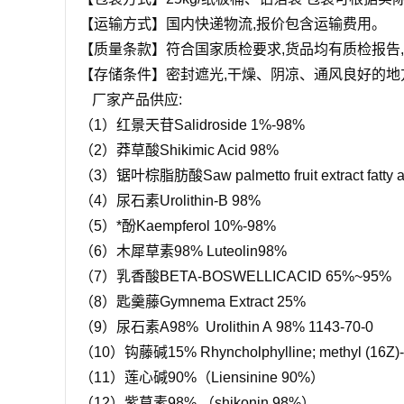
【运输方式】国内快递物流,报价包含运输费用。
【质量条款】符合国家质检要求,货品均有质检报告
【存储条件】密封遮光,干燥、阴凉、通风良好的地
厂家产品供应:
（1）红景天苷Salidroside 1%-98%
（2）莽草酸Shikimic Acid 98%
（3）锯叶棕脂肪酸Saw palmetto fruit extract fatty 
（4）尿石素Urolithin-B 98%
（5）*酚Kaempferol 10%-98%
（6）木犀草素98% Luteolin98%
（7）乳香酸BETA-BOSWELLICACID 65%~95%
（8）匙羹藤Gymnema Extract 25%
（9）尿石素A98% Urolithin A 98% 1143-70-0
（10）钩藤碱15% Rhyncholphylline; methyl (16Z)-1
（11）莲心碱90%（Liensinine 90%）
（12）紫草素98% （shikonin 98%）