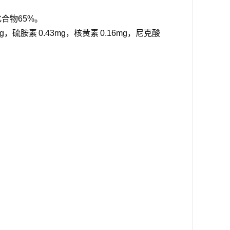
合物65%。
mg，
硫胺素
0.43mg，
核黄素
0.16mg，
尼克酸