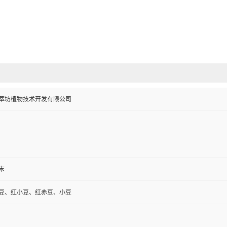
萃坊植物技术开发有限公司
末
豆、红小豆、红赤豆、小豆