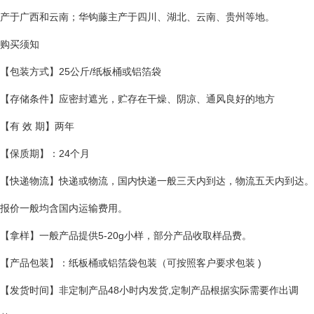
产于广西和云南；华钩藤主产于四川、湖北、云南、贵州等地。
购买须知
【包装方式】25公斤/纸板桶或铝箔袋
【存储条件】应密封遮光，贮存在干燥、阴凉、通风良好的地方
【有 效 期】两年
【保质期】：24个月
【快递物流】快递或物流，国内快递一般三天内到达，物流五天内到达。
报价一般均含国内运输费用。
【拿样】一般产品提供5-20g小样，部分产品收取样品费。
【产品包装】：纸板桶或铝箔袋包装（可按照客户要求包装 )
【发货时间】非定制产品48小时内发货,定制产品根据实际需要作出调