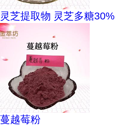
灵芝提取物 灵芝多糖30%
蔓越莓粉