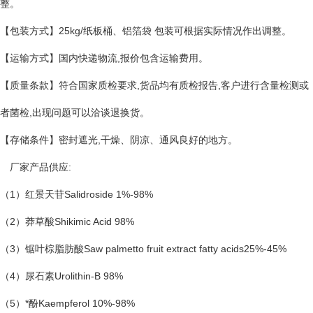
整。
【包装方式】25kg/纸板桶、铝箔袋 包装可根据实际情况作出调整。
【运输方式】国内快递物流,报价包含运输费用。
【质量条款】符合国家质检要求,货品均有质检报告,客户进行含量检测或
者菌检,出现问题可以洽谈退换货。
【存储条件】密封遮光,干燥、阴凉、通风良好的地方。
厂家产品供应:
（1）红景天苷Salidroside 1%-98%
（2）莽草酸Shikimic Acid 98%
（3）锯叶棕脂肪酸Saw palmetto fruit extract fatty acids25%-45%
（4）尿石素Urolithin-B 98%
（5）*酚Kaempferol 10%-98%