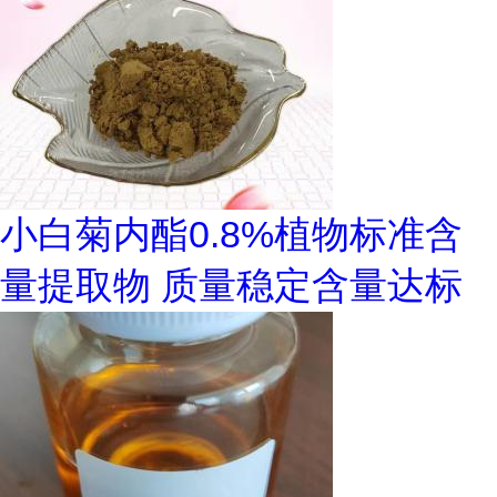
小白菊内酯0.8%植物标准含
量提取物 质量稳定含量达标