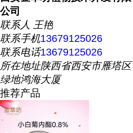
公司
联系人
王艳
联系手机
13679125026
联系电话
13679125026
所在地址
陕西省西安市雁塔区
绿地鸿海大厦
推荐产品