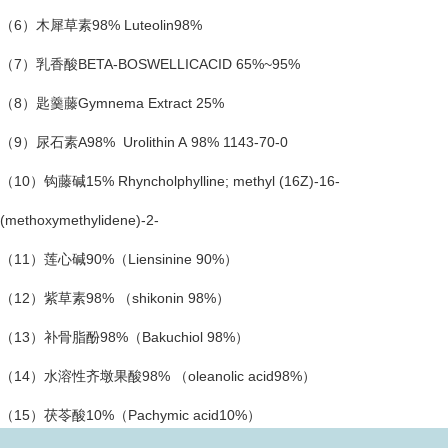
（6）木犀草素98% Luteolin98%
（7）乳香酸BETA-BOSWELLICACID 65%~95%
（8）匙羹藤Gymnema Extract 25%
（9）尿石素A98% Urolithin A 98% 1143-70-0
（10）钩藤碱15% Rhyncholphylline; methyl (16Z)-16-
(methoxymethylidene)-2-
（11）莲心碱90%（Liensinine 90%）
（12）紫草素98% （shikonin 98%）
（13）补骨脂酚98%（Bakuchiol 98%）
（14）水溶性齐墩果酸98% （oleanolic acid98%）
（15）茯苓酸10%（Pachymic acid10%）