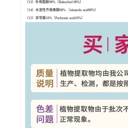
（13）补骨脂酚98%（Bakuchiol 98%）
（14）水溶性齐墩果酸98% （oleanolic acid98%）
（15）茯苓酸10%（Pachymic acid10%）