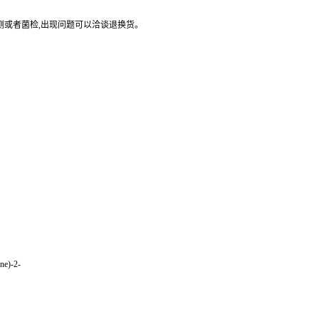
测或者菌检,出现问题可以洽谈退换货。
ne)-2-