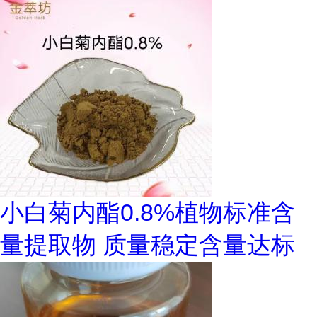
小白菊内酯0.8%植物标准含
量提取物 质量稳定含量达标