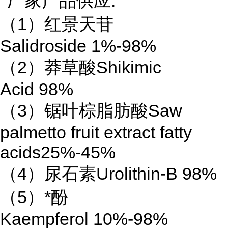
厂家产品供应:
（1）红景天苷
Salidroside 1%-98%
（2）莽草酸Shikimic
Acid 98%
（3）锯叶棕脂肪酸Saw
palmetto fruit extract fatty
acids25%-45%
（4）尿石素Urolithin-B 98%
（5）*酚
Kaempferol 10%-98%