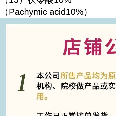
（Pachymic acid10%）