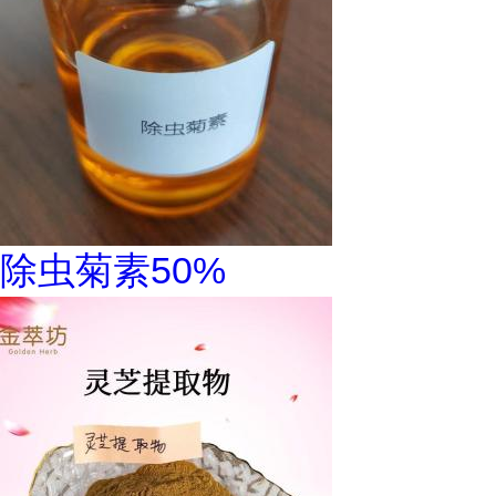
除虫菊素50%