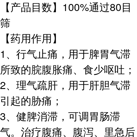
【产品目数】100%通过80目
筛
【药用作用】
1、行气止痛，用于脾胃气滞
所致的脘腹胀痛、食少呕吐；
2、理气疏肝，用于肝胆气滞
引起的胁痛；
3、健脾消滞，可调胃肠滞
气。治疗腹痛、腹泻、里急后