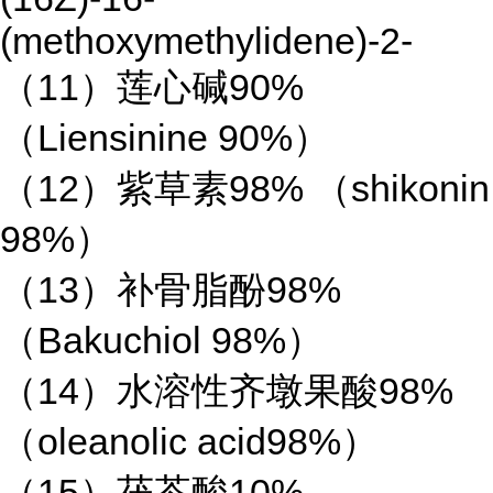
(methoxymethylidene)-2-
（11）莲心碱90%
（Liensinine 90%）
（12）紫草素98% （shikonin
98%）
（13）补骨脂酚98%
（Bakuchiol 98%）
（14）水溶性齐墩果酸98%
（oleanolic acid98%）
（15）茯苓酸10%