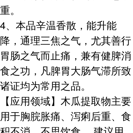
重。
4、本品辛温香散，能升能
降，通理三焦之气，尤其善行
胃肠之气而止痛，兼有健脾消
食之功，凡脾胃大肠气滞所致
诸证均为常用之品。
【应用领域】木瓜提取物主要
用于胸脘胀痛、泻痢后重、食
积不消、不思饮食 ，建议用