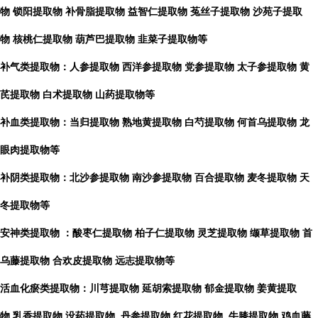
物 锁阳提取物 补骨脂提取物 益智仁提取物 菟丝子提取物 沙苑子提取
物 核桃仁提取物 葫芦巴提取物 韭菜子提取物等
补气类提取物：人参提取物 西洋参提取物 党参提取物 太子参提取物 黄
芪提取物 白术提取物 山药提取物等
补血类提取物：当归提取物 熟地黄提取物 白芍提取物 何首乌提取物 龙
眼肉提取物等
补阴类提取物：北沙参提取物 南沙参提取物 百合提取物 麦冬提取物 天
冬提取物等
安神类提取物 ：酸枣仁提取物 柏子仁提取物 灵芝提取物 缬草提取物 首
乌藤提取物 合欢皮提取物 远志提取物等
活血化瘀类提取物：川芎提取物 延胡索提取物 郁金提取物 姜黄提取
物 乳香提取物 没药提取物 丹参提取物 红花提取物 牛膝提取物 鸡血藤