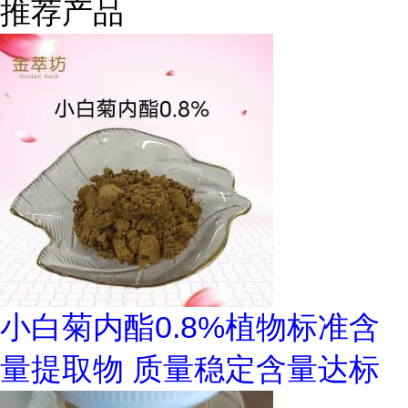
推荐产品
小白菊内酯0.8%植物标准含
量提取物 质量稳定含量达标