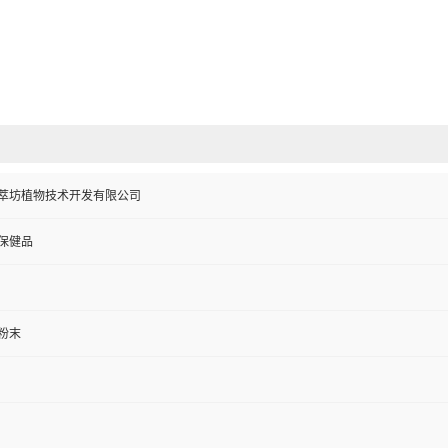
萃坊植物技术开发有限公司
保健品
粉末