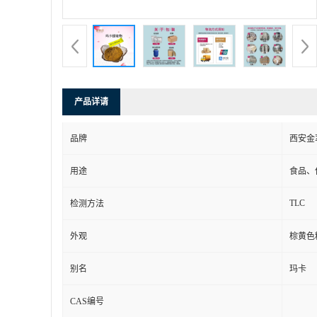
产品详请
品牌
西安金
用途
食品、
TLC
检测方法
外观
棕黄色
别名
玛卡
CAS编号