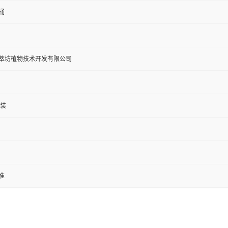
桶
萃坊植物技术开发有限公司
包装
准