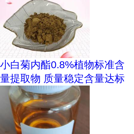
小白菊内酯0.8%植物标准含
量提取物 质量稳定含量达标