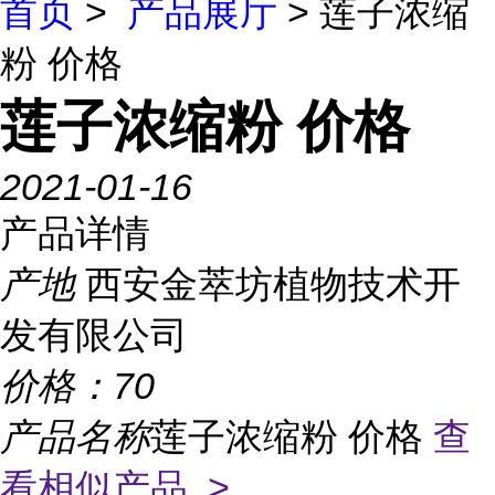
首页
>
产品展厅
> 莲子浓缩
粉 价格
莲子浓缩粉 价格
2021-01-16
产品详情
产地
西安金萃坊植物技术开
发有限公司
价格：
70
产品名称
莲子浓缩粉 价格
查
看相似产品 >