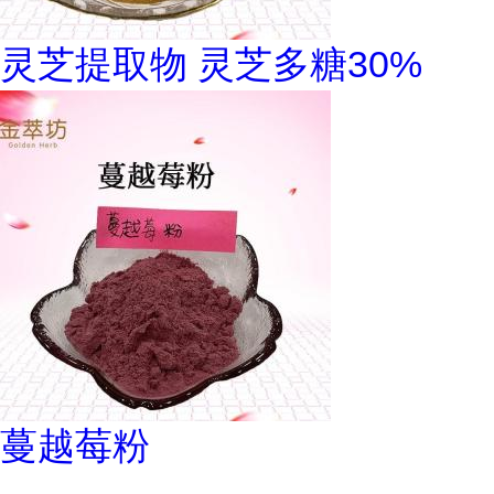
灵芝提取物 灵芝多糖30%
蔓越莓粉