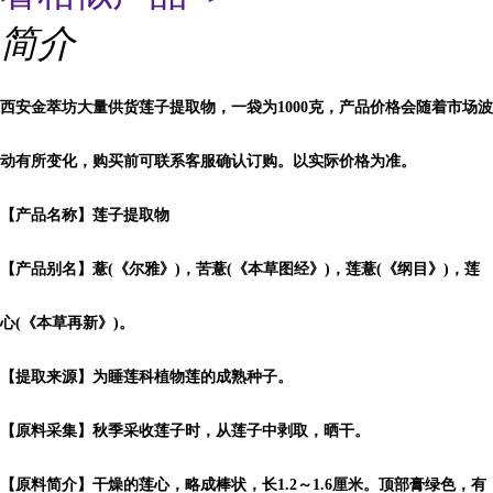
简介
西安金萃坊大量供货莲子提取物，一袋为1000克，产品价格会随着市场波
动有所变化，购买前可联系客服确认订购。以实际价格为准。
【产品名称】莲子提取物
【产品别名】薏(《尔雅》)，苦薏(《本草图经》)，莲薏(《纲目》)，莲
心(《本草再新》)。
【提取来源】为睡莲科植物莲的成熟种子。
【原料采集】秋季采收莲子时，从莲子中剥取，晒干。
【原料简介】干燥的莲心，略成棒状，长1.2～1.6厘米。顶部膏绿色，有