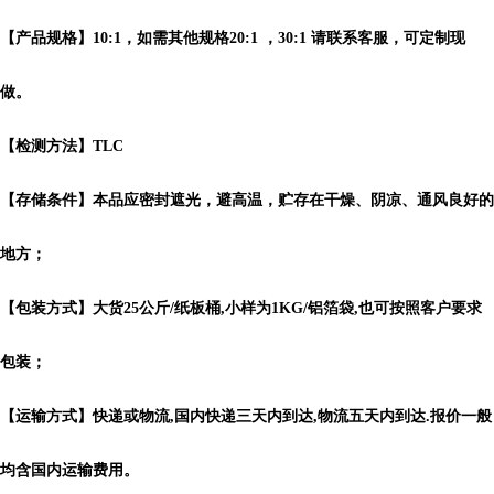
【产品规格】10:1，如需其他规格20:1 ，30:1 请联系客服，可定制现
做。
【检测方法】TLC
【存储条件】本品应密封遮光，避高温，贮存在干燥、阴凉、通风良好的
地方；
【包装方式】大货25公斤/纸板桶,小样为1KG/铝箔袋,也可按照客户要求
包装；
【运输方式】快递或物流,国内快递三天内到达,物流五天内到达.报价一般
均含国内运输费用。