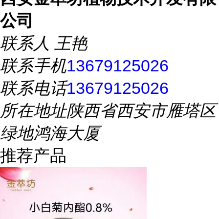
公司
联系人
王艳
联系手机
13679125026
联系电话
13679125026
所在地址
陕西省西安市雁塔区
绿地鸿海大厦
推荐产品