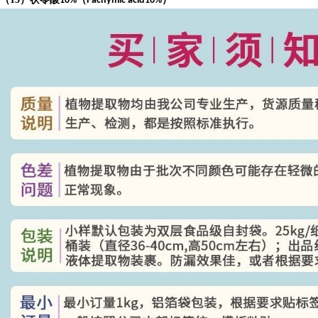
10%
Pachymic acid10%