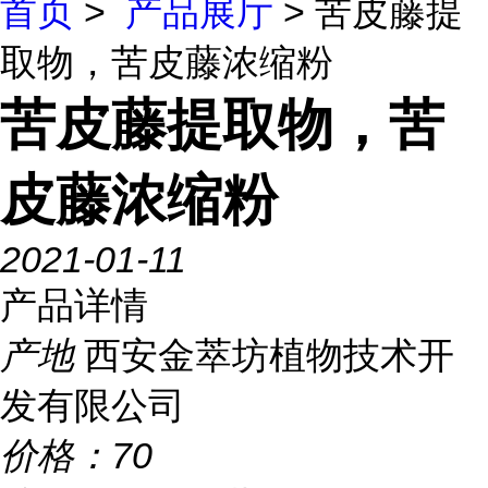
首页
>
产品展厅
> 苦皮藤提
取物，苦皮藤浓缩粉
苦皮藤提取物，苦
皮藤浓缩粉
2021-01-11
产品详情
产地
西安金萃坊植物技术开
发有限公司
价格：
70