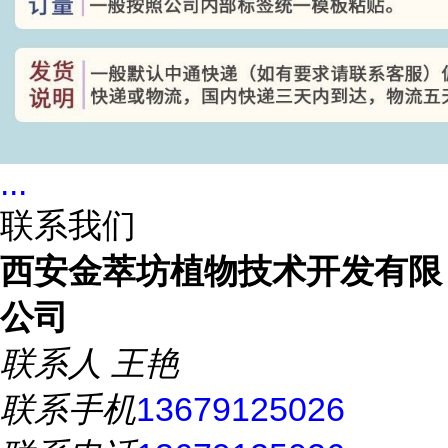
...
联系我们
西安金萃坊植物技术开发有限
公司
联系人
王艳
联系手机
13679125026