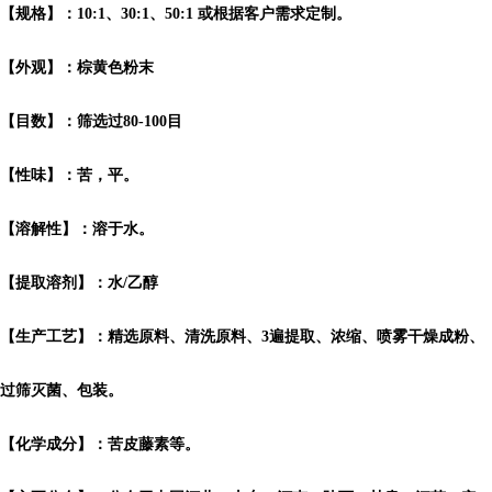
【规格】：10:1、30:1、50:1 或根据客户需求定制。
【外观】：棕黄色粉末
【目数】：筛选过80-100目
【性味】：苦，平。
【溶解性】：溶于水。
【提取溶剂】：水/乙醇
【生产工艺】：精选原料、清洗原料、3遍提取、浓缩、喷雾干燥成粉、
过筛灭菌、包装。
【化学成分】：苦皮藤素等。