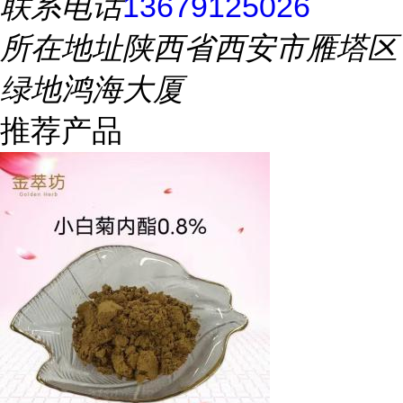
联系电话
13679125026
所在地址
陕西省西安市雁塔区
绿地鸿海大厦
推荐产品