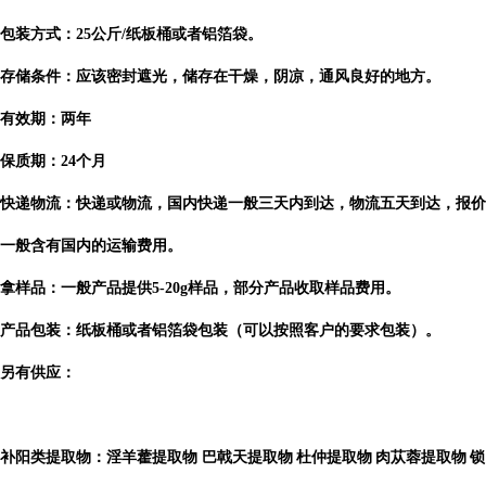
包装方式：25公斤/纸板桶或者铝箔袋。
存储条件：应该密封遮光，储存在干燥，阴凉，通风良好的地方。
有效期：两年
保质期：24个月
快递物流：快递或物流，国内快递一般三天内到达，物流五天到达，报价
一般含有国内的运输费用。
拿样品：一般产品提供5-20g样品，部分产品收取样品费用。
产品包装：纸板桶或者铝箔袋包装（可以按照客户的要求包装）。
另有供应：
补阳类提取物：淫羊藿提取物
巴戟天提取物
杜仲提取物
肉苁蓉提取物
锁