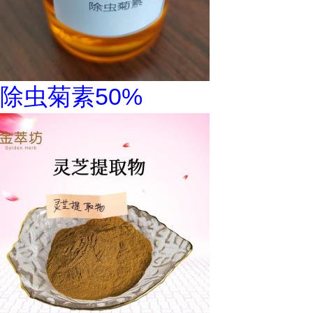
除虫菊素50%