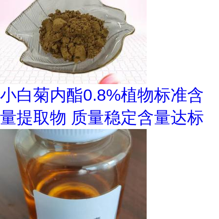
小白菊内酯0.8%植物标准含
量提取物 质量稳定含量达标