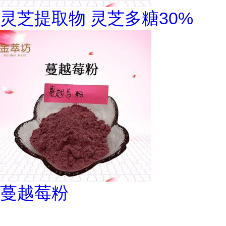
灵芝提取物 灵芝多糖30%
蔓越莓粉