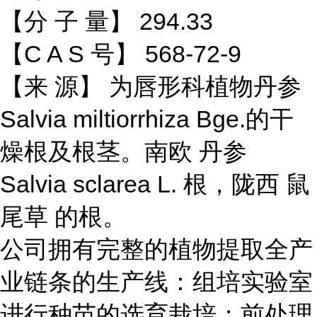
【分 子 量】 294.33
【C A S 号】 568-72-9
【来 源】 为唇形科植物丹参
Salvia miltiorrhiza Bge.的干
燥根及根茎。南欧 丹参
Salvia sclarea L. 根，陇西 鼠
尾草 的根。
公司拥有完整的植物提取全产
业链条的生产线：组培实验室
进行种苗的选育栽培；前处理