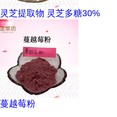
灵芝提取物 灵芝多糖30%
蔓越莓粉