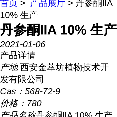
首页
>
产品展厅
> 丹参酮IIA
10% 生产
丹参酮IIA 10% 生产
2021-01-06
产品详情
产地
西安金萃坊植物技术开
发有限公司
Cas：
568-72-9
价格：
780
产品名称
丹参酮IIA 10% 生产