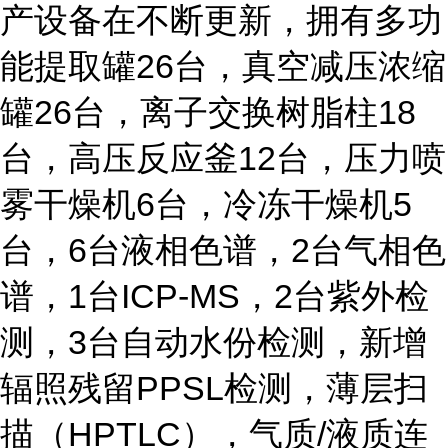
产设备在不断更新，拥有多功
能提取罐26台，真空减压浓缩
罐26台，离子交换树脂柱18
台，高压反应釜12台，压力喷
雾干燥机6台，冷冻干燥机5
台，6台液相色谱，2台气相色
谱，1台ICP-MS，2台紫外检
测，3台自动水份检测，新增
辐照残留PPSL检测，薄层扫
描（HPTLC），气质/液质连