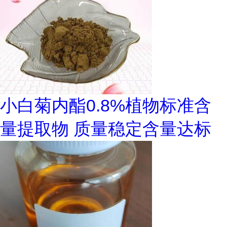
小白菊内酯0.8%植物标准含
量提取物 质量稳定含量达标