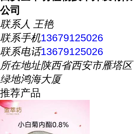
公司
联系人
王艳
联系手机
13679125026
联系电话
13679125026
所在地址
陕西省西安市雁塔区
绿地鸿海大厦
推荐产品