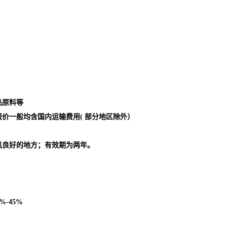
品原料等
。报价一般均含国内运输费用( 部分地区除外）
风良好的地方；有效期为两年。
5%-45%