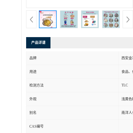
产品详请
品牌
西安金
用途
食品、
TLC
检测方法
外观
浅黄色
别名
南洋人
CAS编号