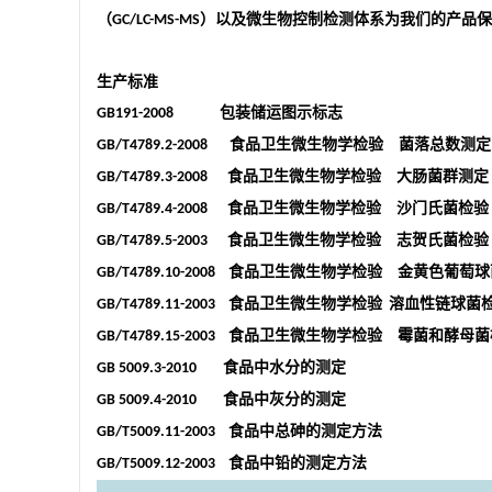
（
）以及微生物控制检测体系为我们的产品保
GC/LC-MS-MS
生产标准
包装储运图示标志
GB191-2008
食品卫生微生物学检验 菌落总数测定
GB/T4789.2-2008
食品卫生微生物学检验 大肠菌群测定
GB/T4789.3-2008
食品卫生微生物学检验 沙门氏菌检验
GB/T4789.4-2008
食品卫生微生物学检验 志贺氏菌检验
GB/T4789.5-2003
食品卫生微生物学检验 金黄色葡萄球
GB/T4789.10-2008
食品卫生微生物学检验
溶血性链球菌
GB/T4789.11-2003
食品卫生微生物学检验 霉菌和酵母菌
GB/T4789.15-2003
食品中水分的测定
GB 5009.3-2010
食品中灰分的测定
GB 5009.4-2010
食品中总砷的测定方法
GB/T5009.11-2003
食品中铅的测定方法
GB/T5009.12-2003