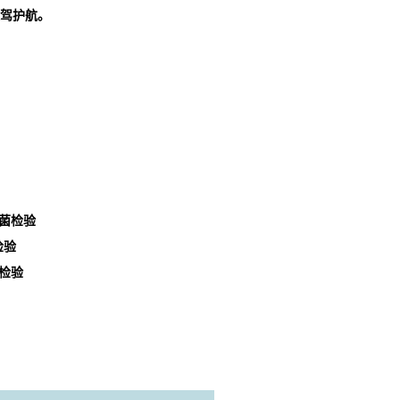
驾护航。
菌检验
检验
检验