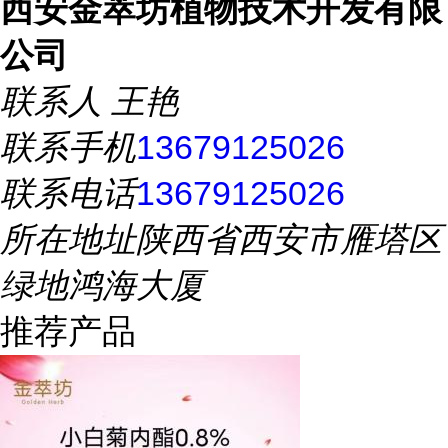
西安金萃坊植物技术开发有限
公司
联系人
王艳
联系手机
13679125026
联系电话
13679125026
所在地址
陕西省西安市雁塔区
绿地鸿海大厦
推荐产品