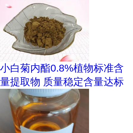
小白菊内酯0.8%植物标准含
量提取物 质量稳定含量达标