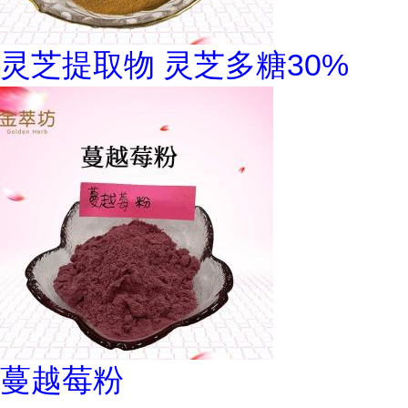
灵芝提取物 灵芝多糖30%
蔓越莓粉