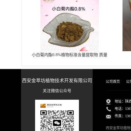
小白菊内酯0.8%植物标准含量提取物 质量
稳定含量达标
西安金萃坊植物技术开发有限公司
公司首页
公
关注微信公众号
地址：陕
电话：
136
传真：1367
西安金萃坊植物