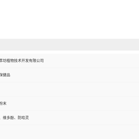
萃坊植物技术开发有限公司
保健品
粉末
、维多酚、防哈灵