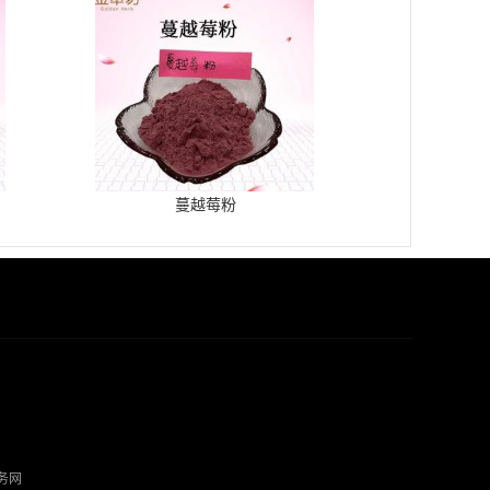
蔓越莓粉
务网