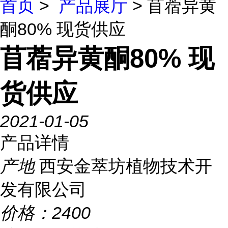
首页
>
产品展厅
> 苜蓿异黄
酮80% 现货供应
苜蓿异黄酮80% 现
货供应
2021-01-05
产品详情
产地
西安金萃坊植物技术开
发有限公司
价格：
2400