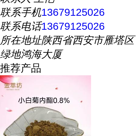
联系手机
13679125026
联系电话
13679125026
所在地址
陕西省西安市雁塔区
绿地鸿海大厦
推荐产品