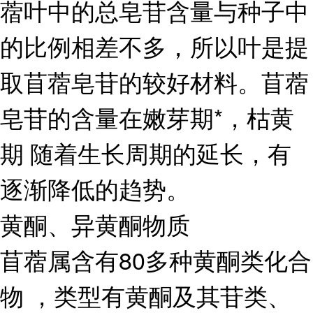
蓿叶中的总皂苷含量与种子中
的比例相差不多，所以叶是提
取苜蓿皂苷的较好材料。苜蓿
皂苷的含量在嫩芽期*，枯黄
期 随着生长周期的延长，有
逐渐降低的趋势。
黄酮、异黄酮物质
苜蓿属含有80多种黄酮类化合
物 ，类型有黄酮及其苷类、