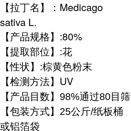
Medicago
【拉丁名】：
sativa L.
80%
【产品规格】:
【提取部位】:
花
【性状】:棕黄色
粉末
UV
【检测方法】
【产品目数】98%通过80目筛
【包装方式】25公斤/纸板桶
或铝箔袋