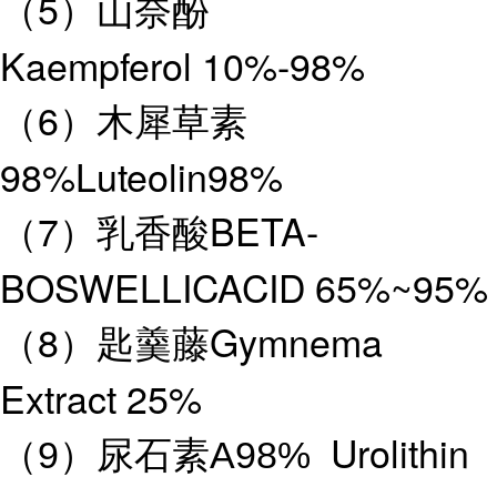
5
（
）
山奈酚
Kaempferol 10%-98%
6
（
）
木犀草素
98%Luteolin98%
7
BETA-
（
）乳香酸
BOSWELLICACID 65%~95%
8
Gymnema
（
）匙羹藤
Extract 25%
Urolithin
（9）尿石素A98%