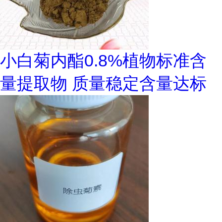
小白菊内酯0.8%植物标准含
量提取物 质量稳定含量达标